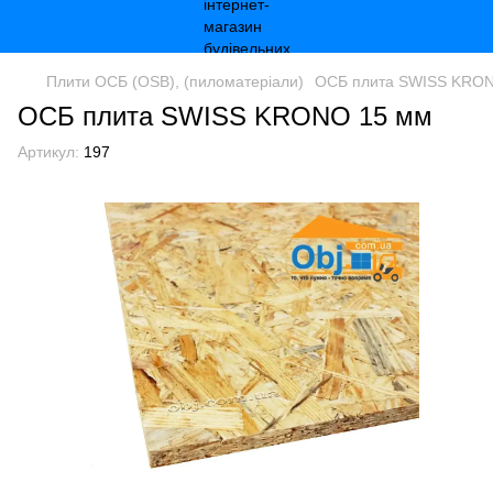
Плити ОСБ (OSB), (пиломатеріали)
ОСБ плита SWISS KRO
ОСБ плита SWISS KRONO 15 мм
Артикул:
197