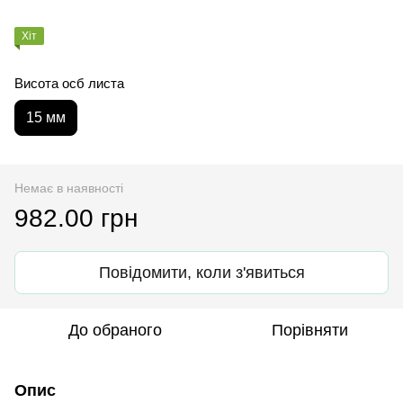
Хіт
Висота осб листа
15 мм
Немає в наявності
982.00 грн
Повідомити, коли з'явиться
До обраного
Порівняти
Опис