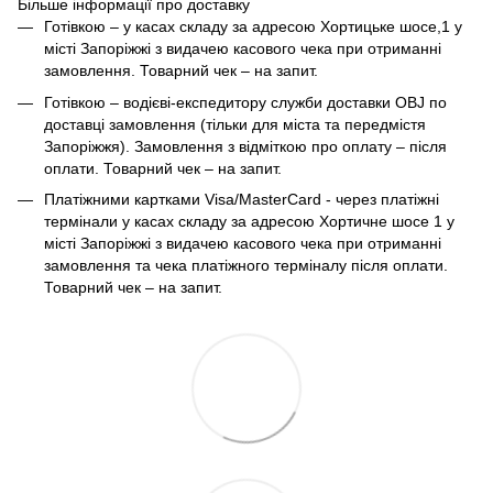
Більше інформації про доставку
Готівкою – у касах складу за адресою Хортицьке шосе,1 у
місті Запоріжжі з видачею касового чека при отриманні
замовлення. Товарний чек – на запит.
Готівкою – водієві-експедитору служби доставки OBJ по
доставці замовлення (тільки для міста та передмістя
Запоріжжя). Замовлення з відміткою про оплату – після
оплати. Товарний чек – на запит.
Платіжними картками Visa/MasterCard - через платіжні
термінали у касах складу за адресою Хортичне шосе 1 у
місті Запоріжжі з видачею касового чека при отриманні
замовлення та чека платіжного терміналу після оплати.
Товарний чек – на запит.