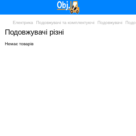
Електрика
Подовжувачі та комплектуючі
Подовжувачі
Подов
Подовжувачі різні
Немає товарів