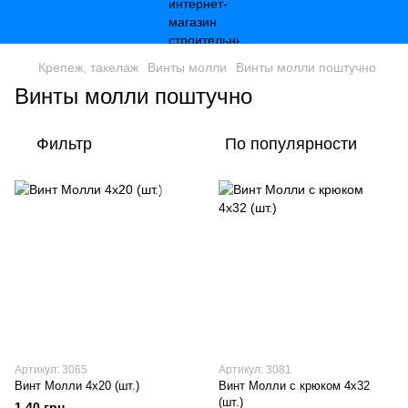
Крепеж, такелаж
Винты молли
Винты молли поштучно
Винты молли поштучно
Фильтр
По популярности
Артикул: 3065
Артикул: 3081
Винт Молли 4х20 (шт.)
Винт Молли с крюком 4х32
(шт.)
1.40 грн