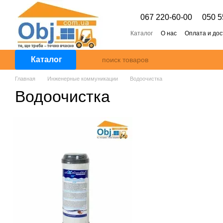
Перейти к основному контенту
067 220-60-00
050 5
Каталог
О нас
Оплата и дос
Каталог
Главная
Инженерные коммуникации
Водоочистка
Водоочистка