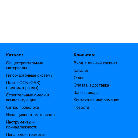
Каталог
Клиентам
Общестроительные
Вход в личный кабинет
материалы
Каталог
Гипсокартонные системы
О нас
Плиты ОСБ (OSB),
Оплата и доставка
(пиломатериалы)
Занос товара
Строительные смеси и
комплектующие
Контактная информация
Сетка, проволока
Новости
Изоляционные материалы
Инструменты и
принадлежности
Пена, клей, герметик