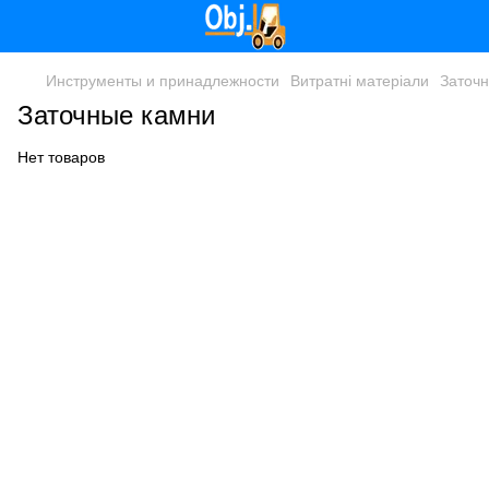
Инструменты и принадлежности
Витратні матеріали
Заточ
Заточные камни
Нет товаров