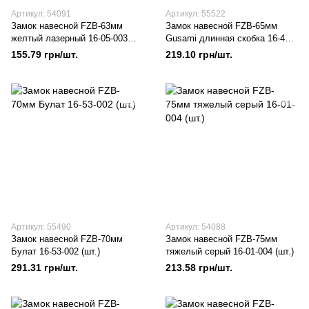
Артикул: 54091
Артикул: 55522
Замок навесной FZB-63мм
Замок навесной FZB-65мм
желтый лазерный 16-05-003
Gusami длинная скобка 16-48-
(шт.)
002 (шт.)
155.79 грн/шт.
219.10 грн/шт.
Артикул: 55490
Артикул: 54088
Замок навесной FZB-70мм
Замок навесной FZB-75мм
Булат 16-53-002 (шт.)
тяжелый серый 16-01-004 (шт.)
291.31 грн/шт.
213.58 грн/шт.