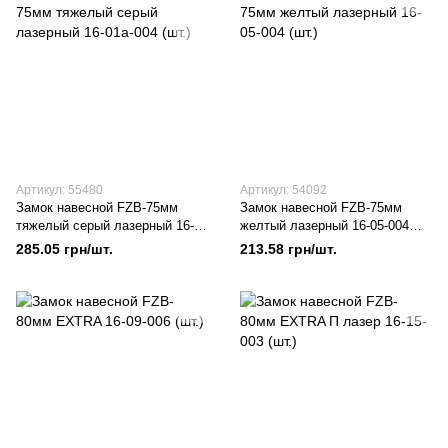
Артикул: 55480
Артикул: 54092
Замок навесной FZB-75мм
Замок навесной FZB-75мм
тяжелый серый лазерный 16-
желтый лазерный 16-05-004
01а-004 (шт.)
(шт.)
285.05 грн/шт.
213.58 грн/шт.