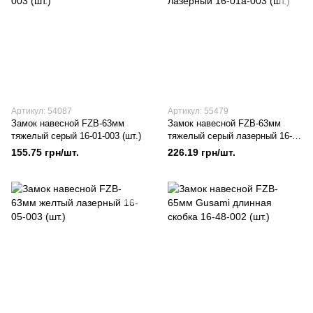
Артикул: 54087
Артикул: 55479
Замок навесной FZB-63мм
Замок навесной FZB-63мм
тяжелый серый 16-01-003 (шт.)
тяжелый серый лазерный 16-
01а-003 (шт.)
155.75 грн/шт.
226.19 грн/шт.