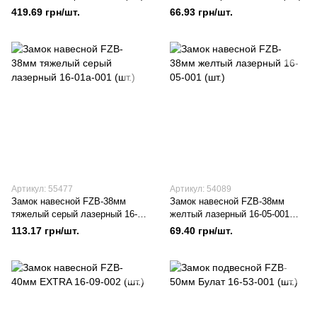
419.69 грн/шт.
66.93 грн/шт.
Артикул: 55477
Артикул: 54089
Замок навесной FZB-38мм
Замок навесной FZB-38мм
тяжелый серый лазерный 16-
желтый лазерный 16-05-001
01а-001 (шт.)
(шт.)
113.17 грн/шт.
69.40 грн/шт.