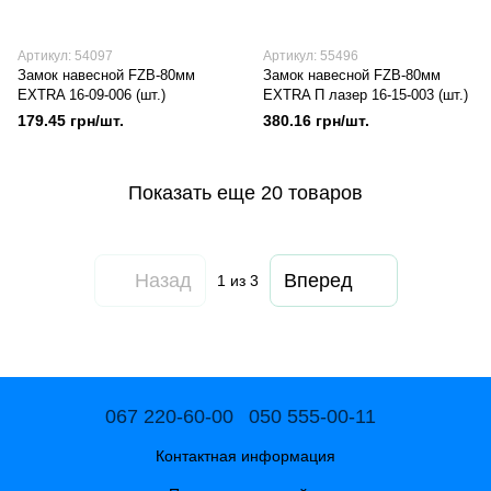
Артикул: 54097
Артикул: 55496
Замок навесной FZB-80мм
Замок навесной FZB-80мм
EXTRA 16-09-006 (шт.)
EXTRA П лазер 16-15-003 (шт.)
179.45 грн/шт.
380.16 грн/шт.
Показать еще 20 товаров
Назад
Вперед
1
из 3
067 220-60-00
050 555-00-11
Контактная информация