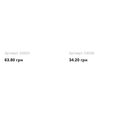
Артикул: 54604
Артикул: 54608
63.80 грн
34.20 грн