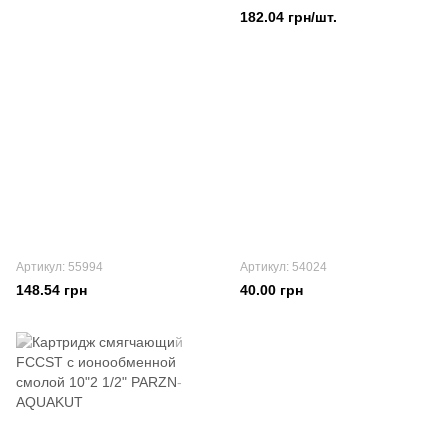
182.04 грн/шт.
Артикул: 55994
Артикул: 54024
148.54 грн
40.00 грн