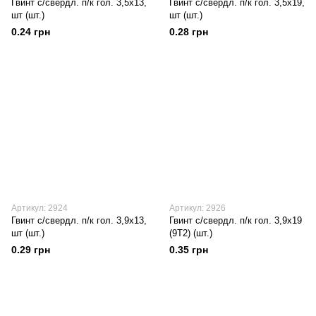
Гвинт с/свердл. п/к гол. 3,5х13,
Гвинт с/свердл. п/к гол. 3,5х19,
шт (шт.)
шт (шт.)
0.24 грн
0.28 грн
Артикул: 2924
Артикул: 2926
Гвинт с/свердл. п/к гол. 3,9х13,
Гвинт с/свердл. п/к гол. 3,9х19
шт (шт.)
(9Т2) (шт.)
0.29 грн
0.35 грн