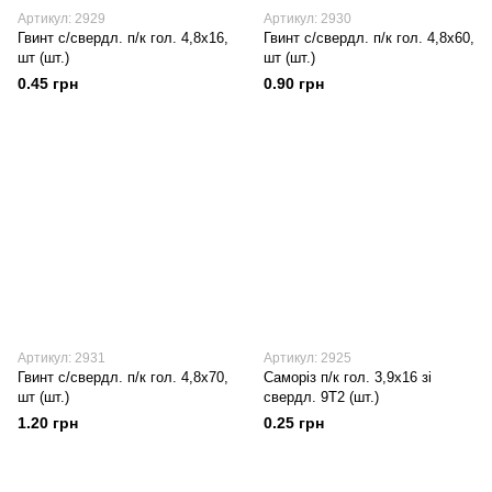
Артикул: 2929
Артикул: 2930
Гвинт с/свердл. п/к гол. 4,8х16,
Гвинт с/свердл. п/к гол. 4,8х60,
шт (шт.)
шт (шт.)
0.45 грн
0.90 грн
Артикул: 2931
Артикул: 2925
Гвинт с/свердл. п/к гол. 4,8х70,
Саморіз п/к гол. 3,9х16 зі
шт (шт.)
свердл. 9Т2 (шт.)
1.20 грн
0.25 грн