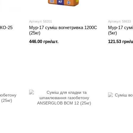
Артикул: 58201
Артикул: 58633
ЕКО-25
Мур-17 суміш вогнетривка 1200С
Мур-17 сумі
(25кг)
(5кг)
446.00 грн/шт.
121.53 грн/