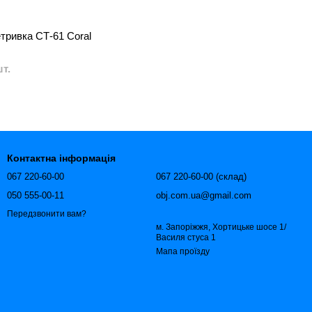
тривка СТ-61 Coral
шт.
Контактна інформація
067 220-60-00
067 220-60-00 (склад)
050 555-00-11
obj.com.ua@gmail.com
Передзвонити вам?
м. Запоріжжя, Хортицьке шосе 1/
Василя стуса 1
Мапа проїзду