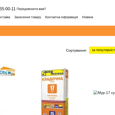
55-00-11
Передзвонити вам?
оставка
Занесення товару
Контактна інформація
Новини
за популярніс
Сортування: