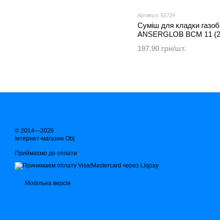
Артикул: 51724
Суміш для кладки газоб
ANSERGLOB ВСМ 11 (2
197.90 грн/шт.
© 2014—2026
Інтернет-магазин Obj
Приймаємо до оплати
Мобільна версія