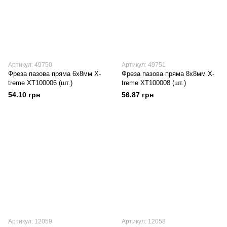
Артикул: 49750
Артикул: 49751
Фреза пазова пряма 6х8мм X-
Фреза пазова пряма 8х8мм X-
treme XT100006 (шт.)
treme XT100008 (шт.)
54.10 грн
56.87 грн
Артикул: 12059
Артикул: 12058