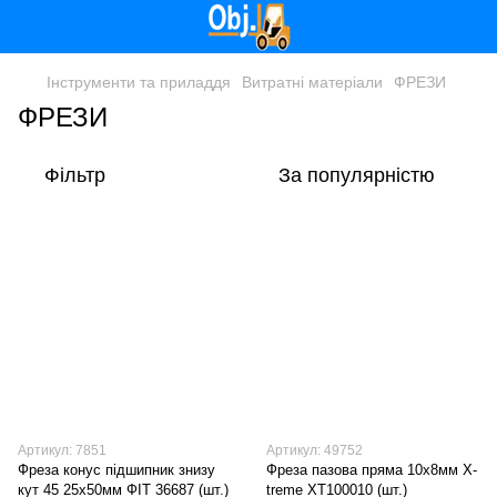
Інструменти та приладдя
Витратні матеріали
ФРЕЗИ
ФРЕЗИ
Фільтр
За популярністю
Артикул: 7851
Артикул: 49752
Фреза конус підшипник знизу
Фреза пазова пряма 10х8мм X-
кут 45 25х50мм ФІТ 36687 (шт.)
treme XT100010 (шт.)