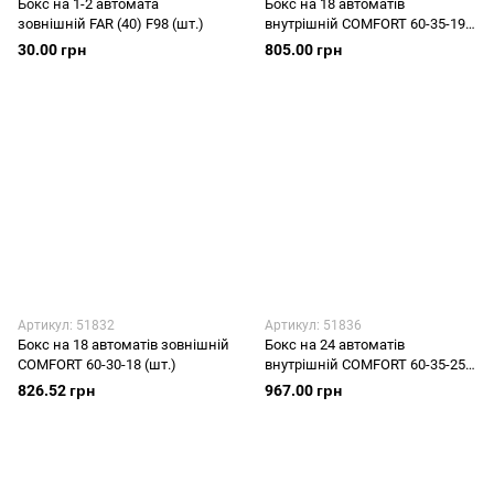
Бокс на 1-2 автомата
Бокс на 18 автоматів
зовнішній FAR (40) F98 (шт.)
внутрішній COMFORT 60-35-19
(шт.)
30.00 грн
805.00 грн
Артикул: 51832
Артикул: 51836
Бокс на 18 автоматів зовнішній
Бокс на 24 автоматів
COMFORT 60-30-18 (шт.)
внутрішній COMFORT 60-35-25
(шт.)
826.52 грн
967.00 грн