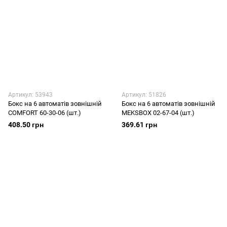
Артикул: 53943
Артикул: 51826
Бокс на 6 автоматів зовнішній
Бокс на 6 автоматів зовнішній
COMFORT 60-30-06 (шт.)
MEKSBOX 02-67-04 (шт.)
408.50 грн
369.61 грн