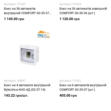
Артикул: 51837
Артикул: 51834
Бокс на 36 автоматів
Бокс на 36 автоматів зовнішній
внутрішній COMFORT 60-35-37
COMFORT 60-30-36 (шт.)
(шт.)
1 145.00 грн
1 120.00 грн
Артикул: 49897
Артикул: 51561
Бокс на 4 автомати внутрішній
Бокс на 6 автоматів внутрішній
Bylectrica КНО-4Д (02-57-14)
COMFORT 60-35-07 (шт.)
143.22 грн/шт.
405.00 грн