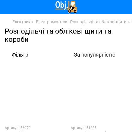
Електрика
Електромонтаж
Розподільчі та облікові щити т
Розподільчі та облікові щити та
короби
Фільтр
За популярністю
Артикул: 56079
Артикул: 51835