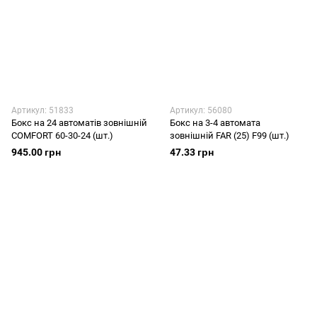
Артикул: 51833
Артикул: 56080
Бокс на 24 автоматів зовнішній
Бокс на 3-4 автомата
COMFORT 60-30-24 (шт.)
зовнішній FAR (25) F99 (шт.)
945.00 грн
47.33 грн