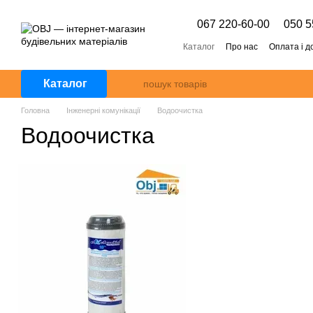
Перейти к основному контенту
067 220-60-00
050 5
Каталог
Про нас
Оплата і д
Каталог
Головна
Інженерні комунікації
Водоочистка
Водоочистка