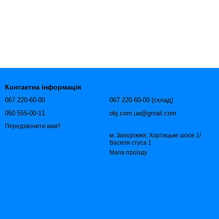
Контактна інформація
067 220-60-00
067 220-60-00 (склад)
050 555-00-11
obj.com.ua@gmail.com
Передзвонити вам?
м. Запоріжжя, Хортицьке шосе 1/
Василя стуса 1
Мапа проїзду