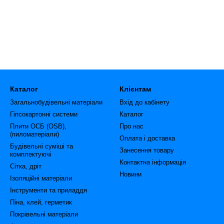
Каталог
Клієнтам
Загальнобудівельні матеріали
Вхід до кабінету
Гіпсокартонні системи
Каталог
Плити ОСБ (OSB),
Про нас
(пиломатеріали)
Оплата і доставка
Будівельні суміші та
Занесення товару
комплектуючі
Контактна інформація
Сітка, дріт
Новини
Ізоляційні матеріали
Інструменти та приладдя
Піна, клей, герметик
Покрівельні матеріали