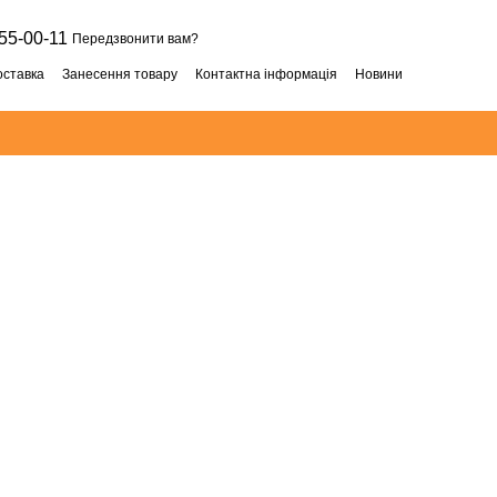
55-00-11
Передзвонити вам?
оставка
Занесення товару
Контактна інформація
Новини