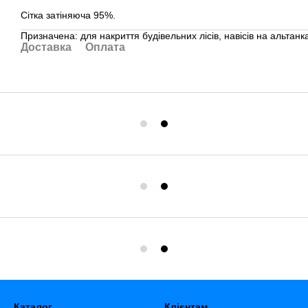
Сітка затіняюча 95%.
Призначена: для накриття будівельних лісів, навісів на альтанка
Доставка
Оплата
Каталог
Клієнтам