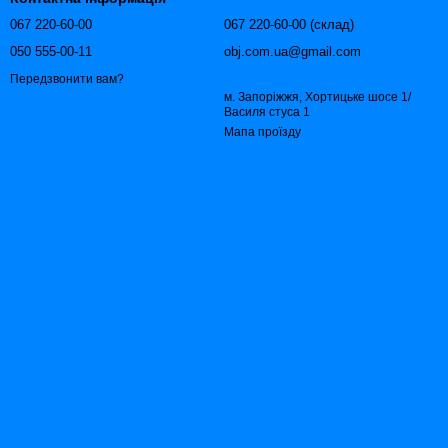
067 220-60-00
067 220-60-00 (склад)
050 555-00-11
obj.com.ua@gmail.com
Передзвонити вам?
м. Запоріжжя, Хортицьке шосе 1/
Василя стуса 1
Мапа проїзду