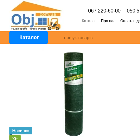
Перейти к основному контенту
067 220-60-00
050 5
Каталог
Про нас
Оплата і д
Каталог
Новинка
Хіт