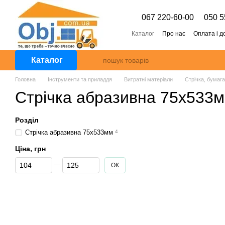
Перейти к основному контенту
067 220-60-00
050 5
Каталог
Про нас
Оплата і д
Каталог
Головна
Інструменти та приладдя
Витратні матеріали
Стрічка, бумаг
Стрічка абразивна 75х533
Розділ
Стрічка абразивна 75х533мм
4
Ціна, грн
От Ціна, грн
До Ціна, грн
ОК