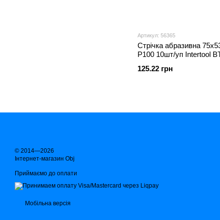
Артикул: 56365
Стрічка абразивна 75х
Р100 10шт/уп Intertool B
(уп.)
125.22 грн
© 2014—2026
Інтернет-магазин Obj
Приймаємо до оплати
Мобільна версія