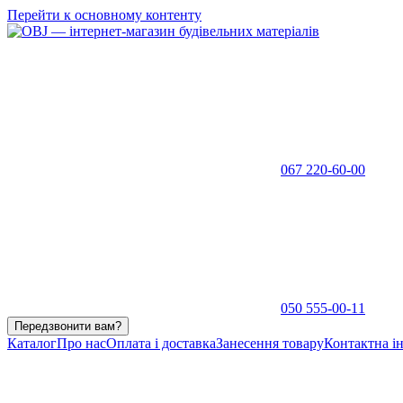
Перейти к основному контенту
067 220-60-00
050 555-00-11
Передзвонити вам?
Каталог
Про нас
Оплата і доставка
Занесення товару
Контактна і