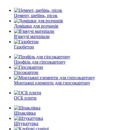
Цемент, щебінь, пісок
Домішки для розчинів
В'яжучі матеріали
Газобетон
Профіль для гіпсокартону
Гіпсокартон
Монтажні елементи для гипсокартону
ОСБ плити
Шпаклівка
Штукатурка