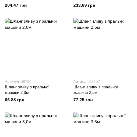
204.47 грн
233.69 грн
Артикул: 58756
Артикул: 58757
Шланг зливу з пральної
Шланг зливу з пральної
машини 2,0м
машини 2,5м
66.88 грн
77.25 грн