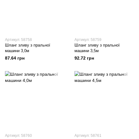
Артикул: 58758
Артикул: 58759
Шланг зливу з пральної
Шланг зливу з пральної
машини 3,0м
машини 3,5м
87.64 грн
92.72 грн
Артикул: 58760
Артикул: 58761