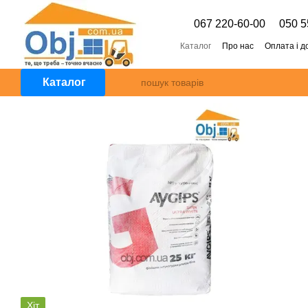
Перейти к основному контенту
067 220-60-00
050 5
Каталог
Про нас
Оплата і д
Каталог
Хіт