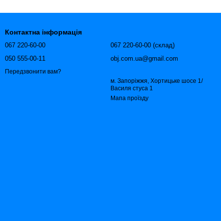
Контактна інформація
067 220-60-00
067 220-60-00 (склад)
050 555-00-11
obj.com.ua@gmail.com
Передзвонити вам?
м. Запоріжжя, Хортицьке шосе 1/
Василя стуса 1
Мапа проїзду