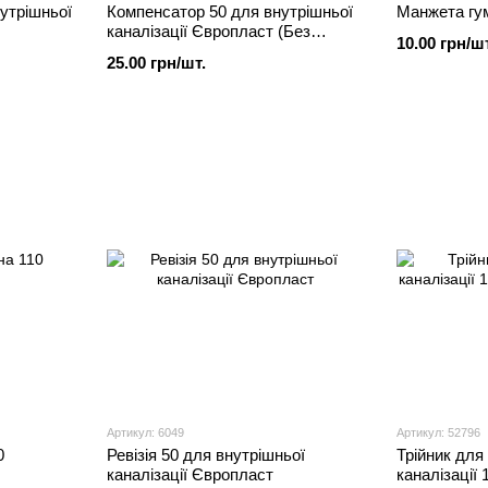
утрішньої
Компенсатор 50 для внутрішньої
Манжета гу
каналізації Європласт (Без
10.00 грн/шт
манжети)
25.00 грн/шт.
Артикул: 6049
Артикул: 52796
0
Ревізія 50 для внутрішньої
Трійник для
каналізації Європласт
каналізації 