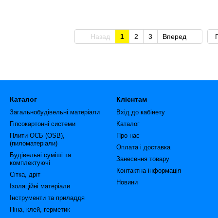
Назад
1
2
3
Вперед
Каталог
Клієнтам
Загальнобудівельні матеріали
Вхід до кабінету
Гіпсокартонні системи
Каталог
Плити ОСБ (OSB),
Про нас
(пиломатеріали)
Оплата і доставка
Будівельні суміші та
Занесення товару
комплектуючі
Контактна інформація
Сітка, дріт
Новини
Ізоляційні матеріали
Інструменти та приладдя
Піна, клей, герметик