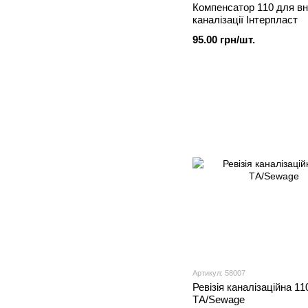
Компенсатор 110 для вн
каналізації Інтерпласт
95.00 грн/шт.
Артикул: 58007
Ревізія каналізаційна 11
ТА/Sewage