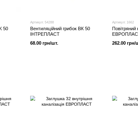
Артикул: 54288
Артикул: 1662
К 50
Вентиляційний грибок ВК 50
Повітряний 
ІНТРЕПЛАСТ
ЕВРОПЛАС
68.00 грн/шт.
262.00 грн/