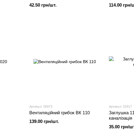
Sewage
42.50 грн/шт.
114.00 грн/ш
Артикул: 56973
Артикул: 52917
Вентиляційний грибок ВК 110
Заглушка 11
каналізація
139.00 грн/шт.
35.00 грн/шт