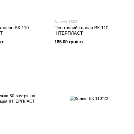
Артикул: 54239
клапан ВК 110
Повітряний клапан ВК 110
Т
ІНТЕРПЛАСТ
шт.
185.00 грн/шт.