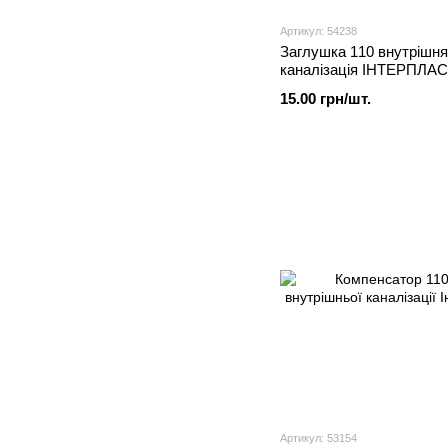
Артикул: 54238
Заглушка 110 внутрішня
каналізація ІНТЕРПЛА
15.00 грн/шт.
Артикул: 53154