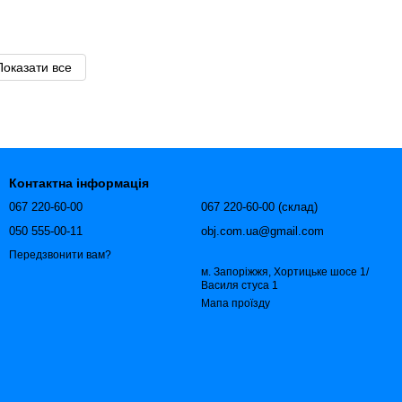
Показати все
Контактна інформація
067 220-60-00
067 220-60-00 (склад)
050 555-00-11
obj.com.ua@gmail.com
Передзвонити вам?
м. Запоріжжя, Хортицьке шосе 1/
Василя стуса 1
Мапа проїзду