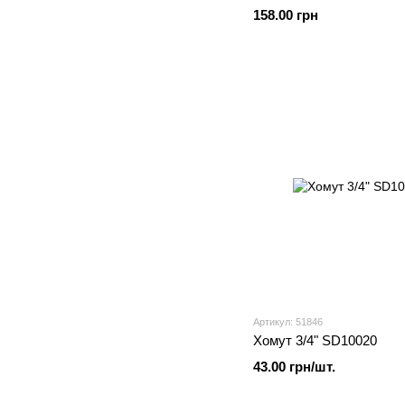
158.00 грн
Артикул: 51846
Хомут 3/4" SD10020
43.00 грн/шт.