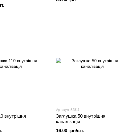
т.
Артикул: 52811
0 внутрішня
Заглушка 50 внутрішня
каналізація
.
16.00 грн/шт.