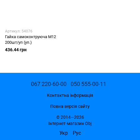
Артикул: 54076
Гайка самоконтруюча М12
200шт/уп (уп.)
436.44 грн
067 220-60-00
050 555-00-11
Контактна інформація
Повна версія сайту
© 2014—2026
Інтернет-магазин Obj
Укр
Рус