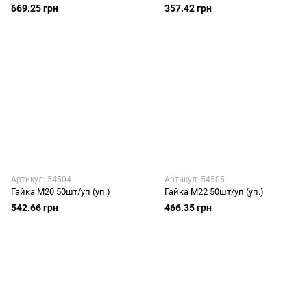
669.25 грн
357.42 грн
Артикул: 54504
Артикул: 54505
Гайка М20 50шт/уп (уп.)
Гайка М22 50шт/уп (уп.)
542.66 грн
466.35 грн