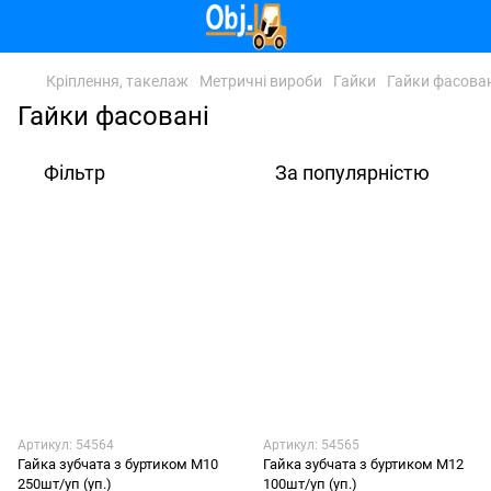
Кріплення, такелаж
Метричні вироби
Гайки
Гайки фасован
Гайки фасовані
Фільтр
За популярністю
Артикул: 54564
Артикул: 54565
Гайка зубчата з буртиком М10
Гайка зубчата з буртиком М12
250шт/уп (уп.)
100шт/уп (уп.)