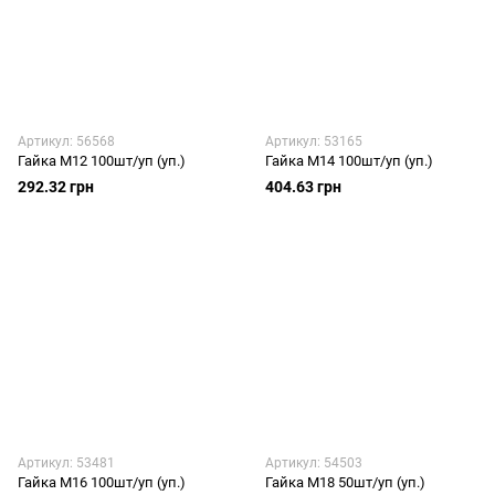
Артикул: 56568
Артикул: 53165
Гайка М12 100шт/уп (уп.)
Гайка М14 100шт/уп (уп.)
292.32 грн
404.63 грн
Артикул: 53481
Артикул: 54503
Гайка М16 100шт/уп (уп.)
Гайка М18 50шт/уп (уп.)