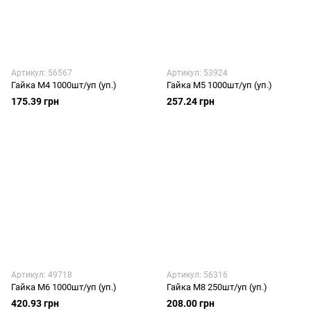
Артикул: 56567
Артикул: 53924
Гайка М4 1000шт/уп (уп.)
Гайка М5 1000шт/уп (уп.)
175.39 грн
257.24 грн
Артикул: 49718
Артикул: 56316
Гайка М6 1000шт/уп (уп.)
Гайка М8 250шт/уп (уп.)
420.93 грн
208.00 грн