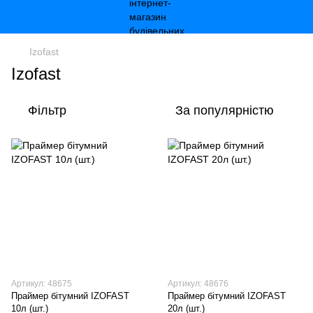
Izofast
Izofast
Фільтр
За популярністю
Артикул: 48675
Артикул: 48676
Праймер бітумний IZOFAST
Праймер бітумний IZOFAST
10л (шт.)
20л (шт.)