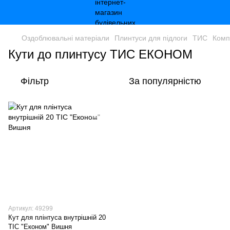
Оздоблювальні матеріали
Плинтуси для підлоги
ТИС
Комп
Кути до плинтусу ТИС ЕКОНОМ
Фільтр
За популярністю
Артикул: 49299
Кут для плінтуса внутрішній 20
ТІС "Економ" Вишня