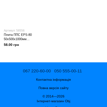
Артикул: 58556
Плита ППС EPS-80
50х500х1000мм
ПОЛІМЕРТЕРМ (шт.)
58.00 грн
067 220-60-00
050 555-00-11
Контактна інформація
Повна версія сайту
© 2014—2026
Інтернет-магазин Obj