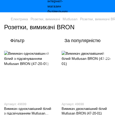
Електрика
Розетки, вимикачі
Mutlusan
Розетки, вимикачі 
Розетки, вимикачі BRON
Фільтр
За популярністю
Артикул: 49699
Артикул: 49698
Вимикач одноклавішний білий
Вимикач двоклавішний білий
з підсвічуванням Mutlusan
Mutlusan BRON (47-20-01)