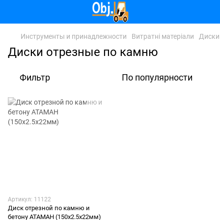
Инструменты и принадлежности
Витратні матеріали
Диски
Диски отрезные по камню
Фильтр
По популярности
Артикул: 11122
Диск отрезной по камню и
бетону АТАМАН (150х2.5х22мм)