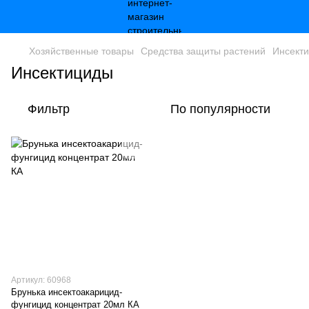
Хозяйственные товары
Средства защиты растений
Инсект
Инсектициды
Фильтр
По популярности
Артикул: 60968
Брунька инсектоакарицид-
фунгицид концентрат 20мл КА