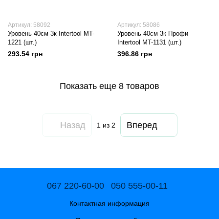
Артикул: 58092
Артикул: 58086
Уровень 40см 3к Intertool MT-
Уровень 40см 3к Профи
1221 (шт.)
Intertool MT-1131 (шт.)
293.54 грн
396.86 грн
Показать еще 8 товаров
Назад
Вперед
1
из 2
067 220-60-00
050 555-00-11
Контактная информация