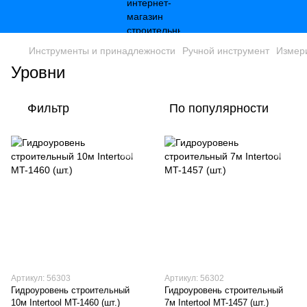
Инструменты и принадлежности
Ручной инструмент
Измер
Уровни
Фильтр
По популярности
Артикул: 56303
Артикул: 56302
Гидроуровень строительный
Гидроуровень строительный
10м Intertool MT-1460 (шт.)
7м Intertool MT-1457 (шт.)