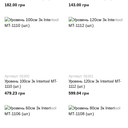
182.00 грн
143.00 грн
Артикул: 56300
Артикул: 56301
Уровень 100см 3к Intertool MT-
Уровень 120см 3к Intertool MT-
1110 (шт.)
1112 (шт.)
479.23 грн
599.04 грн