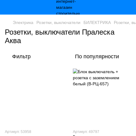
Электрика
Розетки, выключатели
БИЛЕКТРИКА
Розетки, в
Розетки, выключатели Пралеска
Аква
Фильтр
По популярности
Артикул: 53958
Артикул: 49797