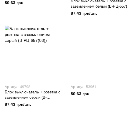
Блок выключатель + розетка с
80.63 грн
заземлением белый (В-РЦ-657)
87.43 грн/шт.
Артикул: 49798
Артикул: 53961
Блок выключатель + розетка с
80.63 грн
заземлением серый (В-
РЦ-657(03))
87.43 грн/шт.