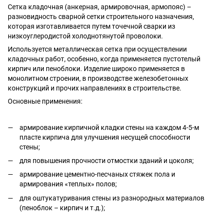
Сетка кладочная (анкерная, армировочная, армопояс) –
разновидность сварной сетки строительного назначения,
которая изготавливается путем точечной сварки из
низкоуглеродистой холоднотянутой проволоки.
Используется металлическая сетка при осуществлении
кладочных работ, особенно, когда применяется пустотелый
кирпич или пеноблоки. Изделие широко применяется в
монолитном строении, в производстве железобетонных
конструкций и прочих направлениях в строительстве.
Основные применения:
армирование кирпичной кладки стены на каждом 4-5-м
пласте кирпича для улучшения несущей способности
стены;
для повышения прочности отмостки зданий и цоколя;
армирование цементно-песчаных стяжек пола и
армирования «теплых» полов;
для оштукатуривания стены из разнородных материалов
(пеноблок – кирпич и т.д.);