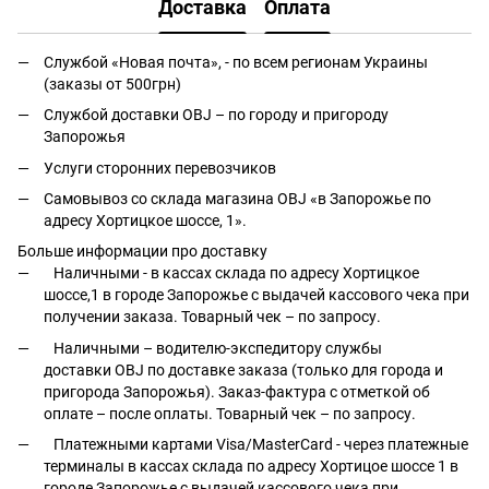
Доставка
Оплата
Службой «Новая почта», - по всем регионам Украины
(заказы от 500грн)
Службой доставки OBJ – по городу и пригороду
Запорожья
Услуги сторонних перевозчиков
Самовывоз со склада магазина OBJ «в Запорожье по
адресу Хортицкое шоссе, 1».
Больше информации про доставку
Наличными - в кассах склада по адресу Хортицкое
шоссе,1 в городе Запорожье с выдачей кассового чека при
получении заказа. Товарный чек – по запросу.
Наличными – водителю-экспедитору службы
доставки OBJ по доставке заказа (только для города и
пригорода Запорожья). Заказ-фактура с отметкой об
оплате – после оплаты. Товарный чек – по запросу.
Платежными картами Visa/MasterCard - через платежные
терминалы в кассах склада по адресу Хортицое шоссе 1 в
городе Запорожье с выдачей кассового чека при