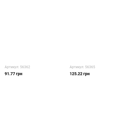
Артикул: 56362
Артикул: 56365
91.77 грн
125.22 грн