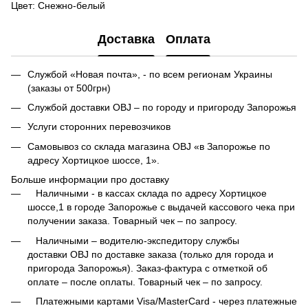
Цвет: Снежно-белый
Доставка
Оплата
Службой «Новая почта», - по всем регионам Украины
(заказы от 500грн)
Службой доставки OBJ – по городу и пригороду Запорожья
Услуги сторонних перевозчиков
Самовывоз со склада магазина OBJ «в Запорожье по
адресу Хортицкое шоссе, 1».
Больше информации про доставку
Наличными - в кассах склада по адресу Хортицкое
шоссе,1 в городе Запорожье с выдачей кассового чека при
получении заказа. Товарный чек – по запросу.
Наличными – водителю-экспедитору службы
доставки OBJ по доставке заказа (только для города и
пригорода Запорожья). Заказ-фактура с отметкой об
оплате – после оплаты. Товарный чек – по запросу.
Платежными картами Visa/MasterCard - через платежные