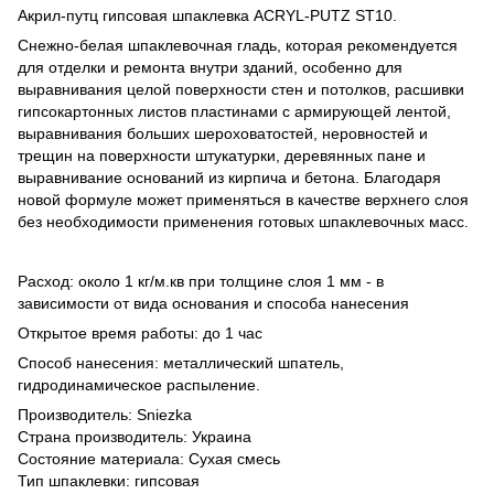
Акрил-путц гипсовая шпаклевка ACRYL-PUTZ ST10.
Снежно-белая шпаклевочная гладь, которая рекомендуется
для отделки и ремонта внутри зданий, особенно для
выравнивания целой поверхности стен и потолков, расшивки
гипсокартонных листов пластинами с армирующей лентой,
выравнивания больших шероховатостей, неровностей и
трещин на поверхности штукатурки, деревянных пане и
выравнивание оснований из кирпича и бетона. Благодаря
новой формуле может применяться в качестве верхнего слоя
без необходимости применения готовых шпаклевочных масс.
Расход: около 1 кг/м.кв при толщине слоя 1 мм - в
зависимости от вида основания и способа нанесения
Открытое время работы: до 1 час
Способ нанесения: металлический шпатель,
гидродинамическое распыление.
Производитель: Sniezka
Страна производитель: Украина
Состояние материала: Сухая смесь
Тип шпаклевки: гипсовая