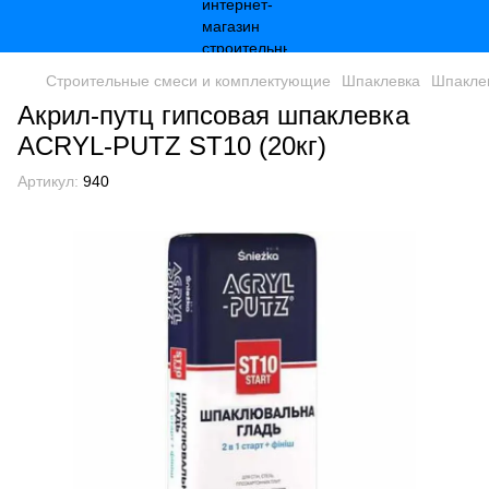
Строительные смеси и комплектующие
Шпаклевка
Шпаклев
Акрил-путц гипсовая шпаклевка
ACRYL-PUTZ ST10 (20кг)
Артикул:
940