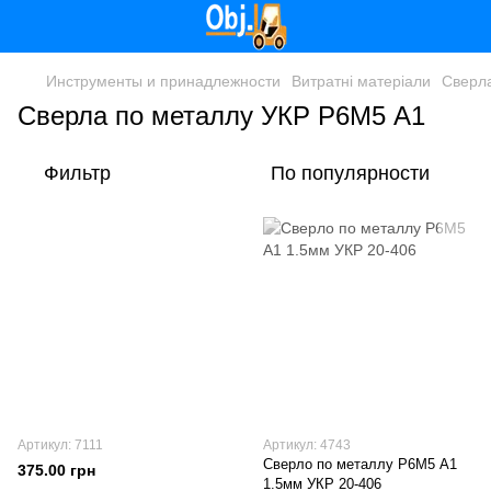
Инструменты и принадлежности
Витратні матеріали
Сверл
Сверла по металлу УКР Р6М5 А1
Фильтр
По популярности
Артикул: 7111
Артикул: 4743
Сверло по металлу Р6М5 А1
375.00 грн
1.5мм УКР 20-406