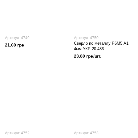
Артикул: 4749
Артикул: 4750
Сверло по металлу Р6М5 А1
21.60 грн
4мм УКР 20-436
23.80 грн/шт.
Артикул: 4752
Артикул: 4753