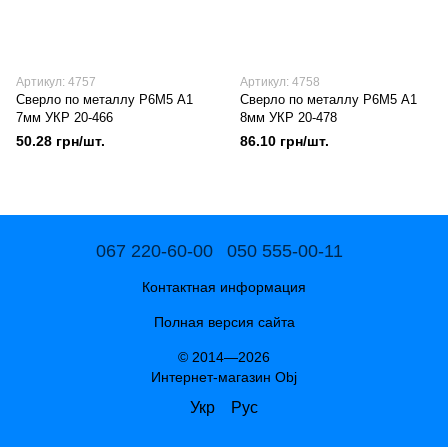
Артикул: 4757
Артикул: 4758
Сверло по металлу Р6М5 А1
Сверло по металлу Р6М5 А1
7мм УКР 20-466
8мм УКР 20-478
50.28 грн/шт.
86.10 грн/шт.
067 220-60-00
050 555-00-11
Контактная информация
Полная версия сайта
© 2014—2026
Интернет-магазин Obj
Укр
Рус